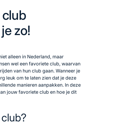
 club
je zo!
niet alleen in Nederland, maar
sen wel een favoriete club, waarvan
rijden van hun club gaan. Wanneer je
erg leuk om te laten zien dat je deze
chillende manieren aanpakken. In deze
an jouw favoriete club en hoe je dit
n club?