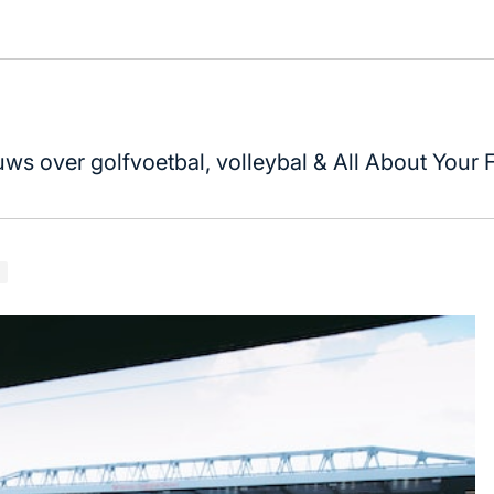
uws over golfvoetbal, volleybal & All About Your 
!