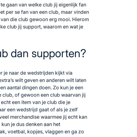
 te gaan van welke club jij eigenlijk fan
et per se fan van een club, maar vinden
s van die club gewoon erg mooi. Hierom
lke club jij support, waarom en wat je
lub dan supporten?
er je naar de wedstrijden kijkt via
extra’s wilt geven en anderen wilt laten
e een aantal dingen doen. Zo kun je een
 club, of gewoon een club waarvan jij
j echt een item van je club die je
ar een wedstrijd gaat of als je zelf
g veel merchandise waarmee jij echt kan
bij kun je dus denken aan het
ak, voetbal, kopjes, vlaggen en ga zo