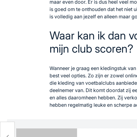
maar even door. Er is dus heel veel m
is goed om te onthouden dat het niet uit
is volledig aan jezelf en alleen maar 
Waar kan ik dan v
mijn club scoren?
Wanneer je graag een kledingstuk van j
best veel opties. Zo zijn er zowel onlin
die kleding van voetbalclubs aanbiede
deelnemer van. Dit komt doordat zij 
en alles daaromheen hebben. Zij verko
hebben regelmatig leuke en scherpe ac