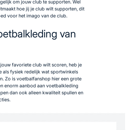
ogelijk om jouw club te supporten. Wel
maakt hoe jij je club wilt supporten, dit
goed voor het imago van de club.
oetbalkleding van
ouw favoriete club wilt scoren, heb je
e als fysiek redelijk wat sportwinkels
n. Zo is
voetbalfanshop
hier een grote
een enorm aanbod aan voetbalkleding
pen dan ook alleen kwaliteit spullen en
ties.