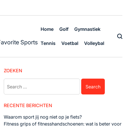
Home
Golf
Gymnastiek
Favorite Sports
Tennis
Voetbal
Volleybal
ZOEKEN
Search
for:
RECENTE BERICHTEN
Waarom sport jij nog niet op je fiets?
Fitness grips of fitnesshandschoenen: wat is beter voor