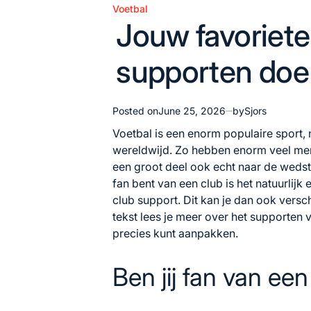
Voetbal
Posted
Jouw favoriete
in
supporten doe 
Posted on
June 25, 2026
by
Sjors
Voetbal is een enorm populaire sport, 
wereldwijd. Zo hebben enorm veel men
een groot deel ook echt naar de wedst
fan bent van een club is het natuurlijk 
club support. Dit kan je dan ook vers
tekst lees je meer over het supporten v
precies kunt aanpakken.
Ben jij fan van ee