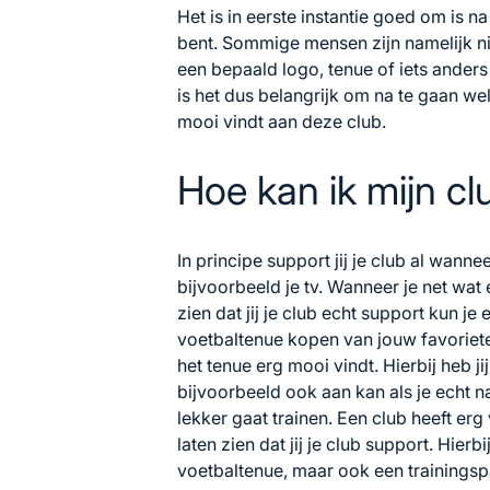
Het is in eerste instantie goed om is na
bent. Sommige mensen zijn namelijk ni
een bepaald logo, tenue of iets ander
is het dus belangrijk om na te gaan we
mooi vindt aan deze club.
Hoe kan ik mijn c
In principe support jij je club al wanne
bijvoorbeeld je tv. Wanneer je net wat 
zien dat jij je club echt support kun j
voetbaltenue kopen
van jouw favoriete
het tenue erg mooi vindt. Hierbij heb ji
bijvoorbeeld ook aan kan als je echt na
lekker gaat trainen. Een club heeft er
laten zien dat jij je club support. Hier
voetbaltenue, maar ook een trainingsp