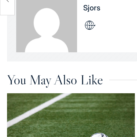
og
Sjors
You May Also Like