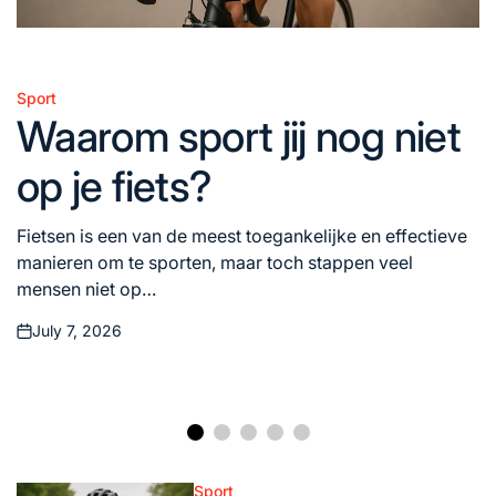
Sport
Posted
Waarom sport jij nog niet
in
op je fiets?
Fietsen is een van de meest toegankelijke en effectieve
manieren om te sporten, maar toch stappen veel
mensen niet op…
July 7, 2026
Posted
on
Sport