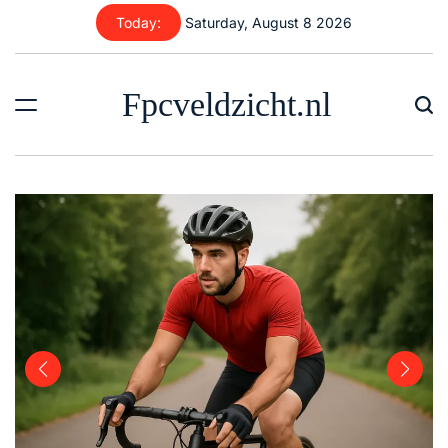
Skip
Today:
Saturday, August 8 2026
to
content
Fpcveldzicht.nl