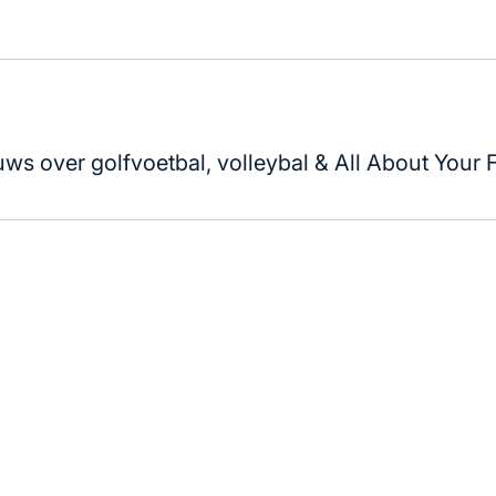
uws over golfvoetbal, volleybal & All About Your 