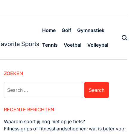
Home
Golf
Gymnastiek
Favorite Sports
Tennis
Voetbal
Volleybal
ZOEKEN
Search
for:
RECENTE BERICHTEN
Waarom sport jij nog niet op je fiets?
Fitness grips of fitnesshandschoenen: wat is beter voor